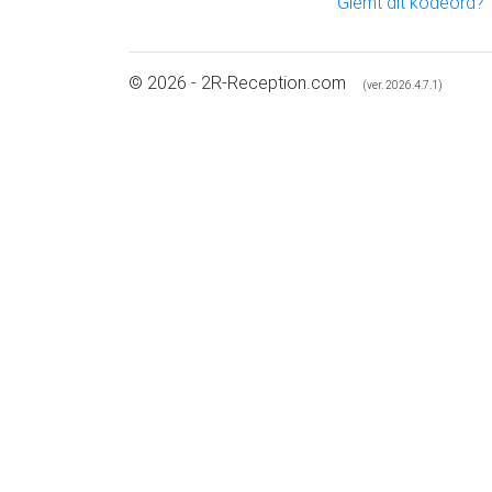
Glemt dit kodeord?
© 2026 - 2R-Reception.com
(ver. 2026.4.7.1)